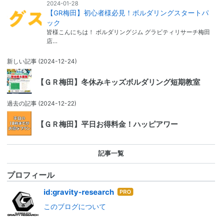
2024-01-28
【GR梅田】初心者様必見！ボルダリングスタートパ
ック
皆様こんにちは！ ボルダリングジム グラビティリサーチ梅田
店…
新しい記事
(2024-12-24)
【ＧＲ梅田】冬休みキッズボルダリング短期教室
過去の記事
(2024-12-22)
【ＧＲ梅田】平日お得料金！ハッピアワー
記事一覧
プロフィール
はて
id:gravity-research
なブ
このブログについて
ログ
Pro