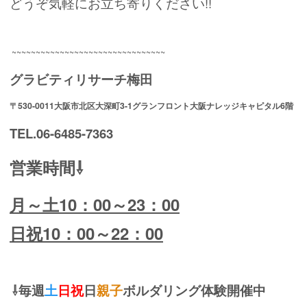
どうぞ気軽にお立ち寄りください!!
~~~~~~~~~~~~~~~~~~~~~~~~~~~~~~~~
グラビティリサーチ梅田
〒530-0011大阪市北区大深町3-1グランフロント大阪ナレッジキャピタル6階
TEL.06-6485-7363
営業時間⇩
月～土10：00～23：00
日祝10：00～22：00
⇩毎週
土
日祝
日
親子
ボルダリング体験開催中