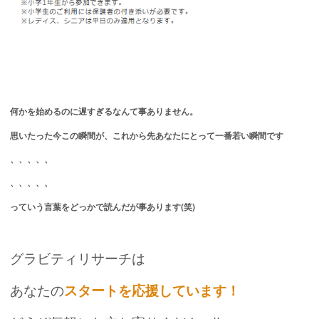
何かを始めるのに遅すぎるなんて事ありません。
思いたった今この瞬間が、これから先あなたにとって一番若い瞬間です
、、、、、
、、、、、
っていう言葉をどっかで読んだが事あります(笑)
グラビティリサーチは
あなたの
スタートを応援しています！